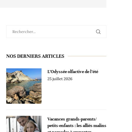
NOS DERNIERS ARTICLES
L’Odyssée olfactive de l’été
25 juillet 2026
Vacances grands-parents/
petits-enfants : les alliés malins
et nomades à emporter