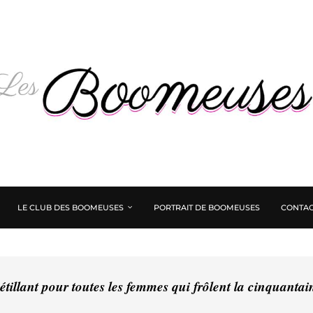
LE CLUB DES BOOMEUSES
PORTRAIT DE BOOMEUSES
CONTAC
tillant pour toutes les femmes qui frôlent la cinquanta