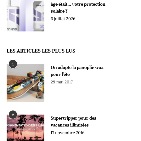
âge était… votre protection
solaire ?
6 juillet 2026
LES ARTICLES LES PLUS LUS
1
On adopte la panoplie wax
pour l'été
29 mai 2017
2
Supertripper pour des
vacances illimitées
17 novembre 2016