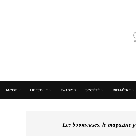
MODE
LIFESTYLE
EVASION
SOCIÉTÉ
BIEN-ÊTRE
Les boomeuses, le magazine pé