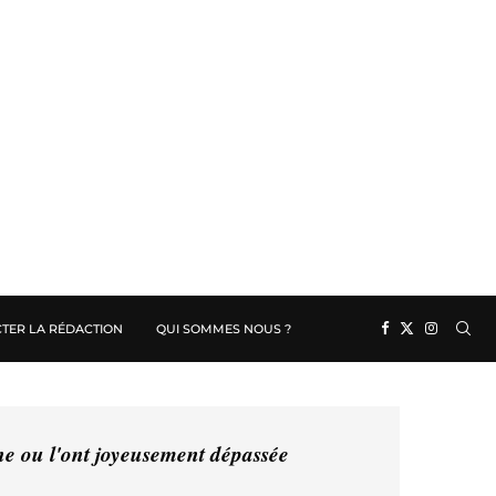
TER LA RÉDACTION
QUI SOMMES NOUS ?
ine ou l'ont joyeusement dépassée