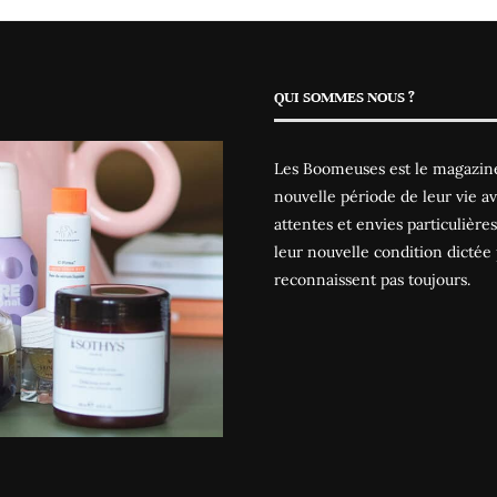
QUI SOMMES NOUS ?
Les Boomeuses est le magazine
nouvelle période de leur vie av
attentes et envies particulièr
leur nouvelle condition dictée 
reconnaissent pas toujours.