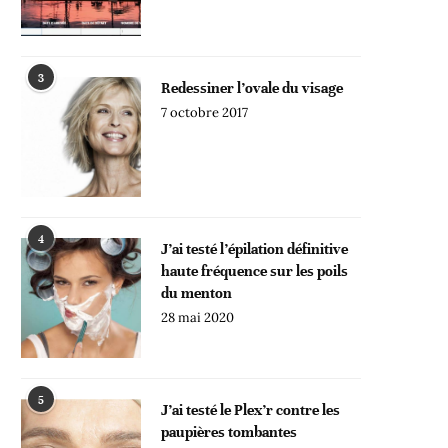
3
Redessiner l’ovale du visage
7 octobre 2017
4
J’ai testé l’épilation définitive
haute fréquence sur les poils
du menton
28 mai 2020
5
J’ai testé le Plex’r contre les
paupières tombantes