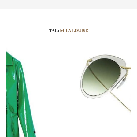
TAG:
MILA LOUISE