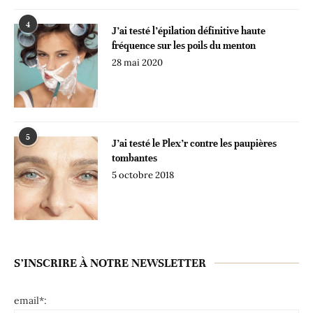
4
J’ai testé l’épilation définitive haute
fréquence sur les poils du menton
28 mai 2020
5
J’ai testé le Plex’r contre les paupières
tombantes
5 octobre 2018
S’INSCRIRE À NOTRE NEWSLETTER
email*: