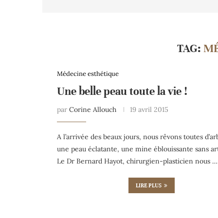
TAG:
MÉ
Médecine esthétique
Une belle peau toute la vie !
par
Corine Allouch
19 avril 2015
A l’arrivée des beaux jours, nous rêvons toutes d’a
une peau éclatante, une mine éblouissante sans art
Le Dr Bernard Hayot, chirurgien-plasticien nous …
LIRE PLUS