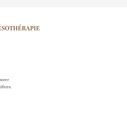
SOTHÉRAPIE
rborer
ifices.