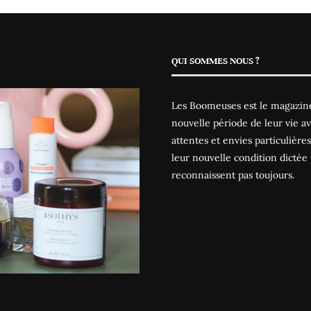
QUI SOMMES NOUS ?
Les Boomeuses est le magazine
nouvelle période de leur vie av
attentes et envies particulièr
leur nouvelle condition dictée 
reconnaissent pas toujours.