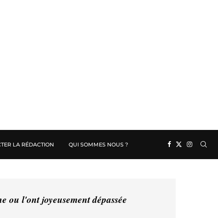
TER LA RÉDACTION
QUI SOMMES NOUS ?
ine ou l'ont joyeusement dépassée