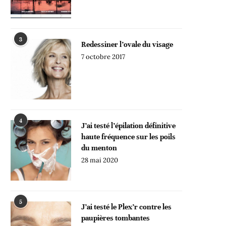
3
Redessiner l’ovale du visage
7 octobre 2017
4
J’ai testé l’épilation définitive
haute fréquence sur les poils
du menton
28 mai 2020
5
J’ai testé le Plex’r contre les
paupières tombantes