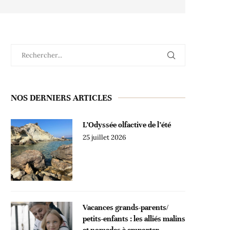
NOS DERNIERS ARTICLES
L’Odyssée olfactive de l’été
25 juillet 2026
Vacances grands-parents/
petits-enfants : les alliés malins
et nomades à emporter