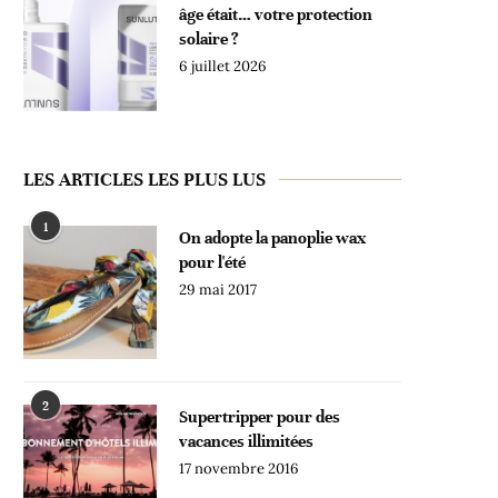
âge était… votre protection
solaire ?
6 juillet 2026
LES ARTICLES LES PLUS LUS
1
On adopte la panoplie wax
pour l'été
29 mai 2017
2
Supertripper pour des
vacances illimitées
17 novembre 2016