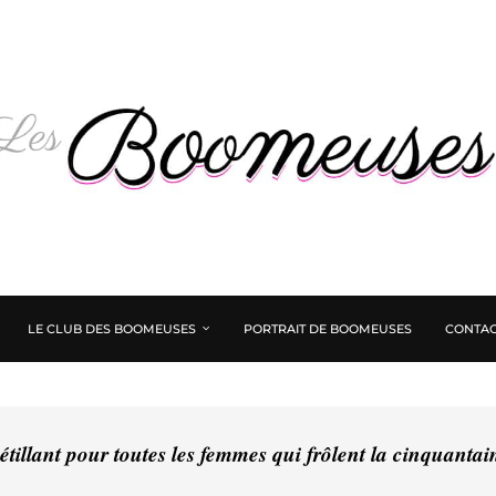
LE CLUB DES BOOMEUSES
PORTRAIT DE BOOMEUSES
CONTAC
tillant pour toutes les femmes qui frôlent la cinquanta