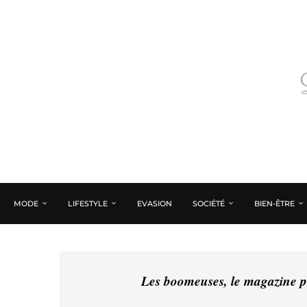
MODE
LIFESTYLE
EVASION
SOCIÉTÉ
BIEN-ÊTRE
Les boomeuses, le magazine pé