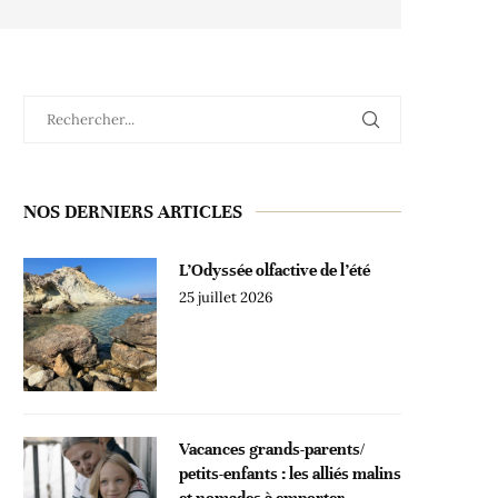
NOS DERNIERS ARTICLES
L’Odyssée olfactive de l’été
25 juillet 2026
Vacances grands-parents/
petits-enfants : les alliés malins
et nomades à emporter