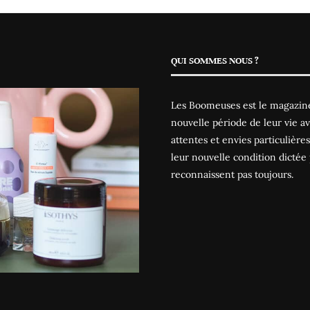
QUI SOMMES NOUS ?
Les Boomeuses est le magazine
nouvelle période de leur vie av
attentes et envies particulièr
leur nouvelle condition dictée 
reconnaissent pas toujours.