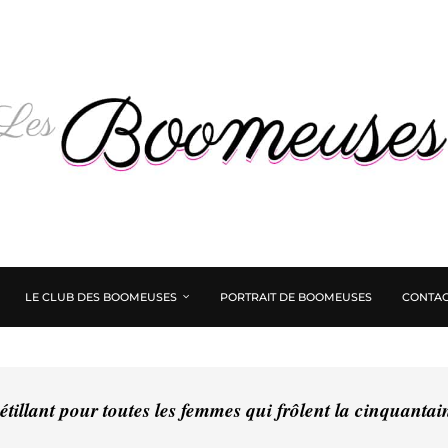
LE CLUB DES BOOMEUSES
PORTRAIT DE BOOMEUSES
CONTAC
tillant pour toutes les femmes qui frôlent la cinquanta