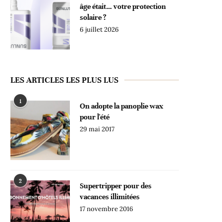
âge était… votre protection
solaire ?
6 juillet 2026
LES ARTICLES LES PLUS LUS
1
On adopte la panoplie wax
pour l'été
29 mai 2017
2
Supertripper pour des
vacances illimitées
17 novembre 2016