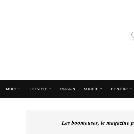
MODE
LIFESTYLE
EVASION
SOCIÉTÉ
BIEN-ÊTRE
Les boomeuses, le magazine pé