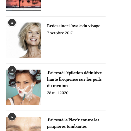
3
Redessiner l’ovale du visage
7 octobre 2017
4
J’ai testé l’épilation définitive
haute fréquence sur les poils
du menton
28 mai 2020
5
J’ai testé le Plex’r contre les
paupières tombantes