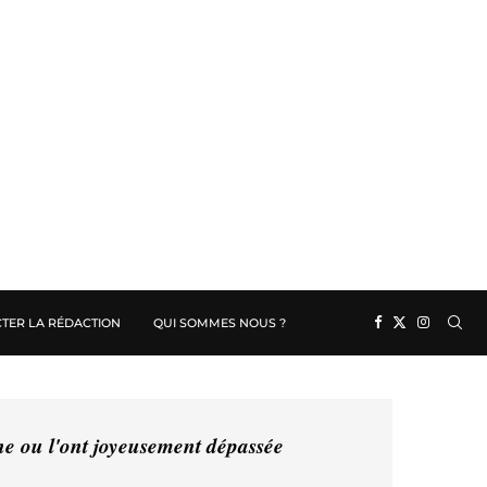
TER LA RÉDACTION
QUI SOMMES NOUS ?
ine ou l'ont joyeusement dépassée