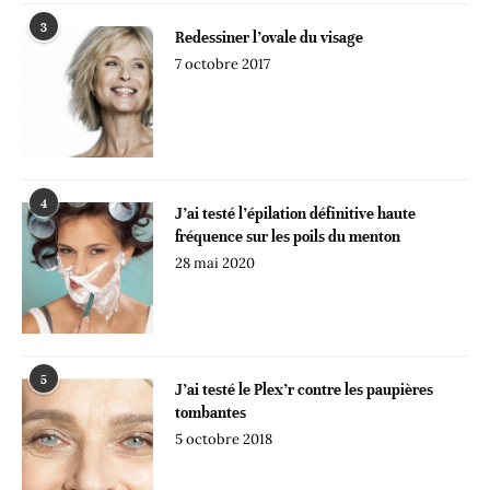
3
Redessiner l’ovale du visage
7 octobre 2017
4
J’ai testé l’épilation définitive haute
fréquence sur les poils du menton
28 mai 2020
5
J’ai testé le Plex’r contre les paupières
tombantes
5 octobre 2018