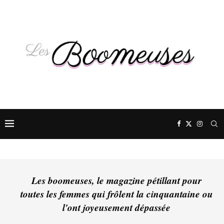
Les boomeuses, le magazine pétillant pour
toutes les femmes qui frôlent la cinquantaine ou
l'ont joyeusement dépassée