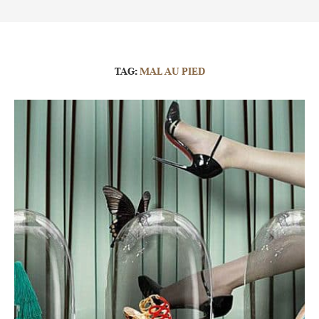
TAG:
MAL AU PIED