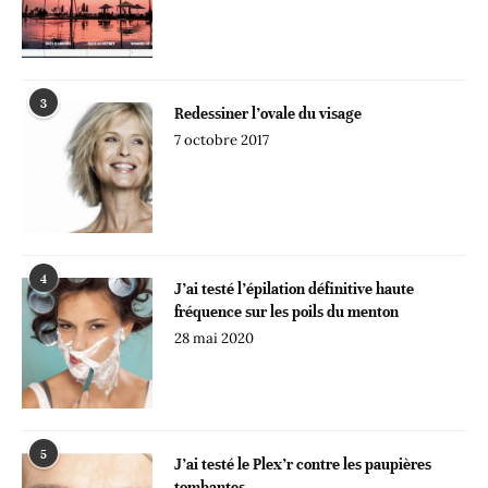
3
Redessiner l’ovale du visage
7 octobre 2017
4
J’ai testé l’épilation définitive haute
fréquence sur les poils du menton
28 mai 2020
5
J’ai testé le Plex’r contre les paupières
tombantes