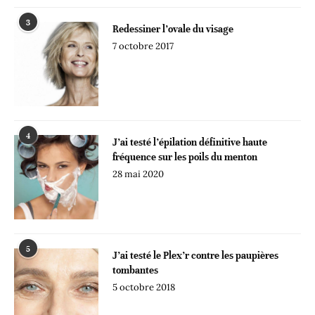
3
Redessiner l’ovale du visage
7 octobre 2017
4
J’ai testé l’épilation définitive haute
fréquence sur les poils du menton
28 mai 2020
5
J’ai testé le Plex’r contre les paupières
tombantes
5 octobre 2018