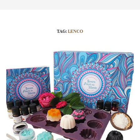
TAG:
LENCO