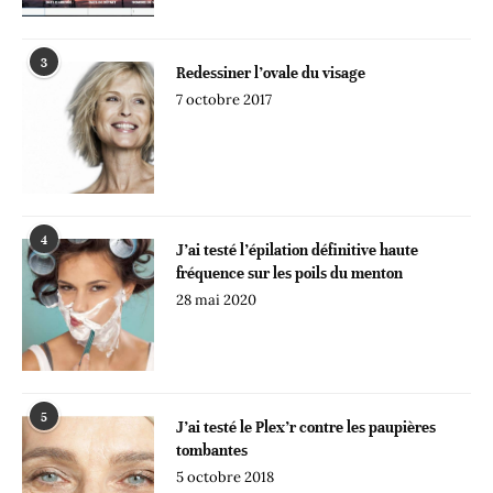
3
Redessiner l’ovale du visage
7 octobre 2017
4
J’ai testé l’épilation définitive haute
fréquence sur les poils du menton
28 mai 2020
5
J’ai testé le Plex’r contre les paupières
tombantes
5 octobre 2018