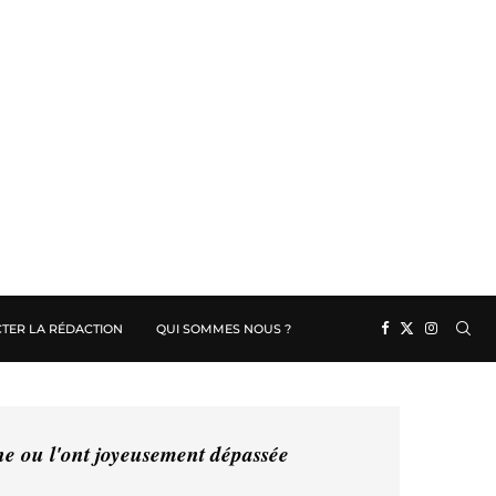
TER LA RÉDACTION
QUI SOMMES NOUS ?
ine ou l'ont joyeusement dépassée