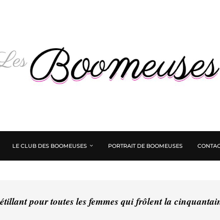
LE CLUB DES BOOMEUSES
PORTRAIT DE BOOMEUSES
CONTAC
tillant pour toutes les femmes qui frôlent la cinquanta