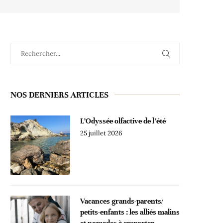
NOS DERNIERS ARTICLES
L’Odyssée olfactive de l’été
25 juillet 2026
Vacances grands-parents/
petits-enfants : les alliés malins
et nomades à emporter