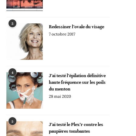
3
Redessiner l’ovale du visage
7 octobre 2017
4
J’ai testé l’épilation définitive
haute fréquence sur les poils
du menton
28 mai 2020
5
J’ai testé le Plex’r contre les
paupières tombantes