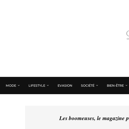
MODE
LIFESTYLE
EVASION
SOCIÉTÉ
BIEN-ÊTRE
Les boomeuses, le magazine pé