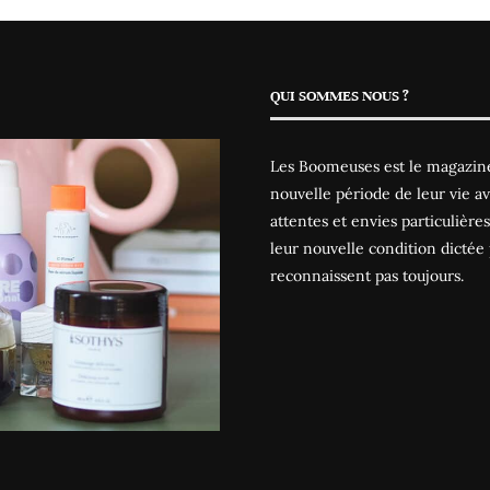
QUI SOMMES NOUS ?
Les Boomeuses est le magazine
nouvelle période de leur vie av
attentes et envies particulièr
leur nouvelle condition dictée 
reconnaissent pas toujours.