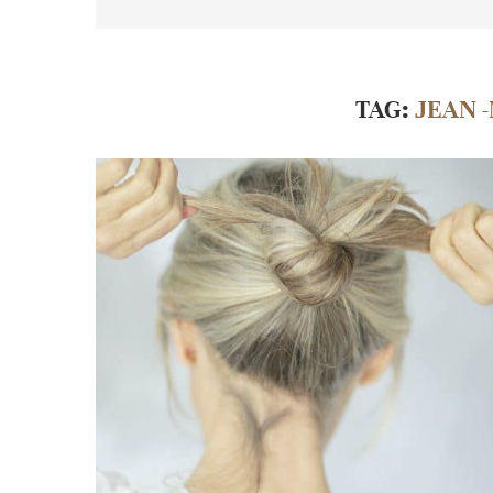
TAG:
JEAN 