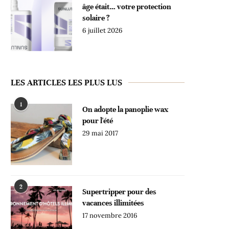
âge était… votre protection
solaire ?
6 juillet 2026
LES ARTICLES LES PLUS LUS
1
On adopte la panoplie wax
pour l'été
29 mai 2017
2
Supertripper pour des
vacances illimitées
17 novembre 2016