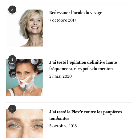
3
Redessiner l’ovale du visage
7 octobre 2017
4
J’ai testé l’épilation définitive haute
fréquence sur les poils du menton
28 mai 2020
5
J’ai testé le Plex’r contre les paupières
tombantes
5 octobre 2018