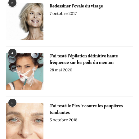
3
Redessiner l’ovale du visage
7 octobre 2017
4
J’ai testé l’épilation définitive haute
fréquence sur les poils du menton
28 mai 2020
5
J’ai testé le Plex’r contre les paupières
tombantes
5 octobre 2018