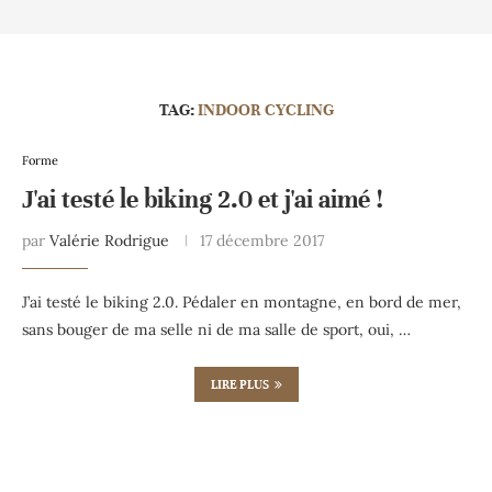
TAG:
INDOOR CYCLING
Forme
J'ai testé le biking 2.0 et j'ai aimé !
par
Valérie Rodrigue
17 décembre 2017
J’ai testé le biking 2.0. Pédaler en montagne, en bord de mer,
sans bouger de ma selle ni de ma salle de sport, oui, …
LIRE PLUS