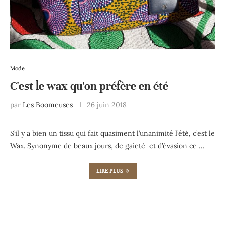
Mode
C'est le wax qu'on préfère en été
par
Les Boomeuses
26 juin 2018
S’il y a bien un tissu qui fait quasiment l’unanimité l’été, c’est le
Wax. Synonyme de beaux jours, de gaieté et d’évasion ce …
LIRE PLUS