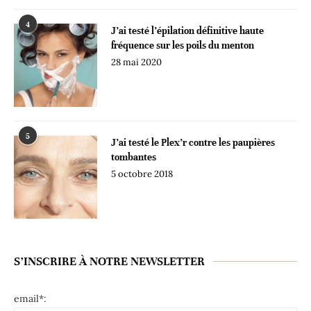
4
J’ai testé l’épilation définitive haute
fréquence sur les poils du menton
28 mai 2020
5
J’ai testé le Plex’r contre les paupières
tombantes
5 octobre 2018
S’INSCRIRE À NOTRE NEWSLETTER
email*: