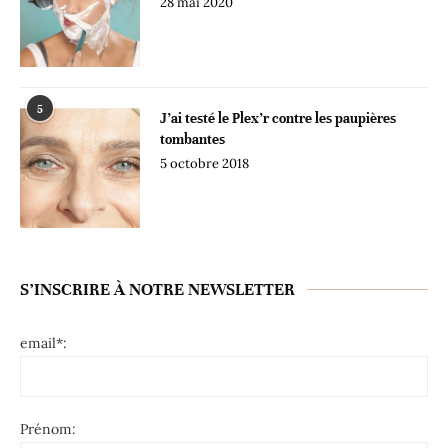
28 mai 2020
5
J’ai testé le Plex’r contre les paupières
tombantes
5 octobre 2018
S’INSCRIRE À NOTRE NEWSLETTER
email*:
Prénom: