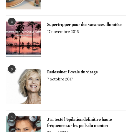
2
Supertripper pour des vacances illimitées
17 novembre 2016
3
Redessiner l’ovale du visage
7 octobre 2017
4
J’ai testé l’épilation définitive haute
fréquence sur les poils du menton