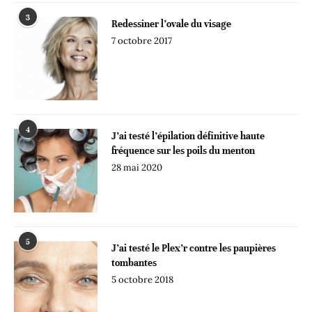
3
Redessiner l’ovale du visage
7 octobre 2017
4
J’ai testé l’épilation définitive haute
fréquence sur les poils du menton
28 mai 2020
5
J’ai testé le Plex’r contre les paupières
tombantes
5 octobre 2018