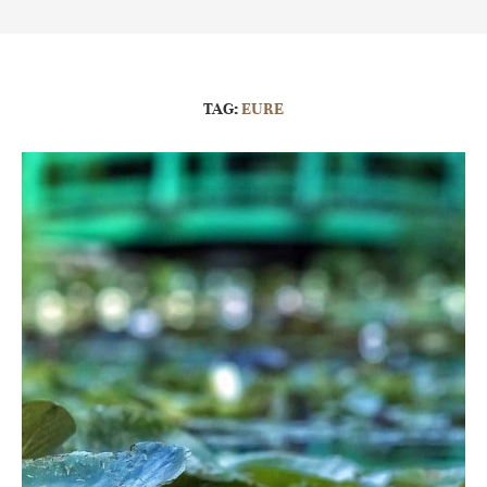
TAG:
EURE