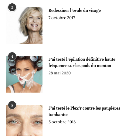
3
Redessiner l’ovale du visage
7 octobre 2017
4
J’ai testé l’épilation définitive haute
fréquence sur les poils du menton
28 mai 2020
5
J’ai testé le Plex’r contre les paupières
tombantes
5 octobre 2018