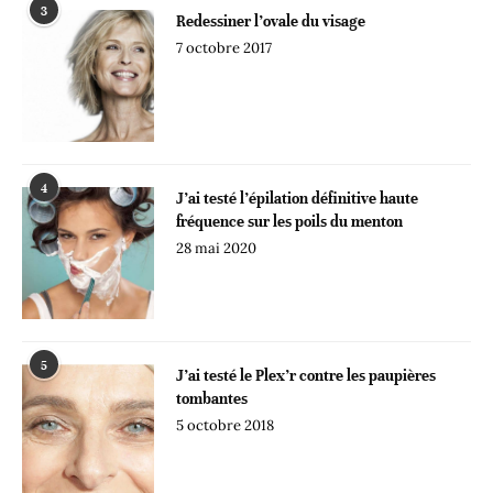
3
Redessiner l’ovale du visage
7 octobre 2017
4
J’ai testé l’épilation définitive haute
fréquence sur les poils du menton
28 mai 2020
5
J’ai testé le Plex’r contre les paupières
tombantes
5 octobre 2018