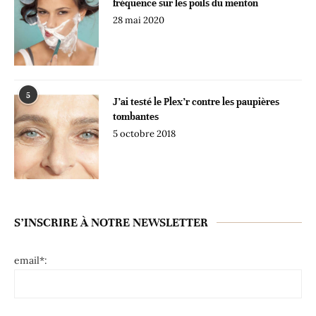
fréquence sur les poils du menton
28 mai 2020
5
J’ai testé le Plex’r contre les paupières
tombantes
5 octobre 2018
S’INSCRIRE À NOTRE NEWSLETTER
email*: