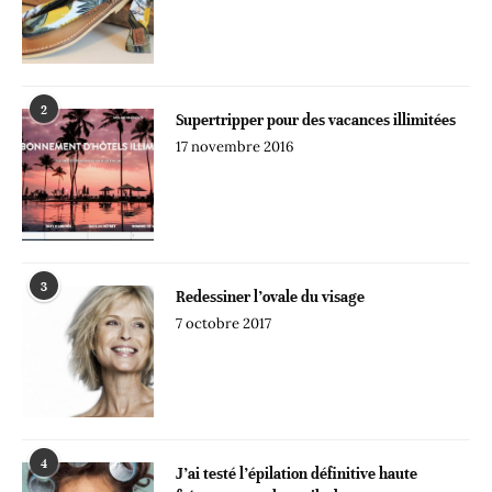
2
Supertripper pour des vacances illimitées
17 novembre 2016
3
Redessiner l’ovale du visage
7 octobre 2017
4
J’ai testé l’épilation définitive haute