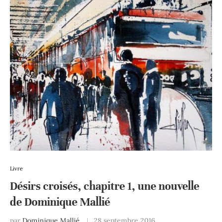
Livre
Désirs croisés, chapitre 1, une nouvelle
de Dominique Mallié
par
Dominique Mallié
28 septembre 2016