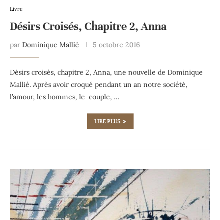
Livre
Désirs Croisés, Chapitre 2, Anna
par
Dominique Mallié
5 octobre 2016
Désirs croisés, chapitre 2, Anna, une nouvelle de Dominique
Mallié. Après avoir croqué pendant un an notre société,
l’amour, les hommes, le couple, …
LIRE PLUS