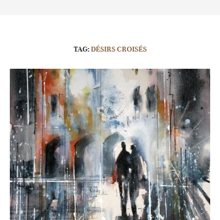
TAG:
DÉSIRS CROISÉS