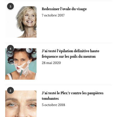
3
Redessiner l’ovale du visage
7 octobre 2017
4
J’ai testé l’épilation définitive haute
fréquence sur les poils du menton
28 mai 2020
5
J’ai testé le Plex’r contre les paupières
tombantes
5 octobre 2018