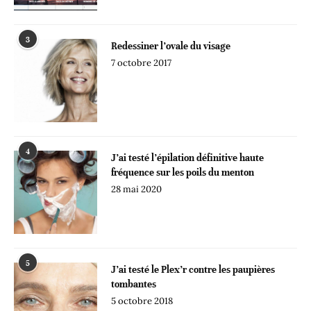
3
Redessiner l’ovale du visage
7 octobre 2017
4
J’ai testé l’épilation définitive haute
fréquence sur les poils du menton
28 mai 2020
5
J’ai testé le Plex’r contre les paupières
tombantes
5 octobre 2018