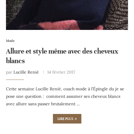
Mode
Allure et style même avec des cheveux
blancs
par
Lucille Renié
14 février 2017
Cette semaine Lucille Renié, coach mode à l’Épingle du je se
pose une question : comment assumer ses cheveux blancs
avec allure sans passer brutalement …
LIRE PLUS