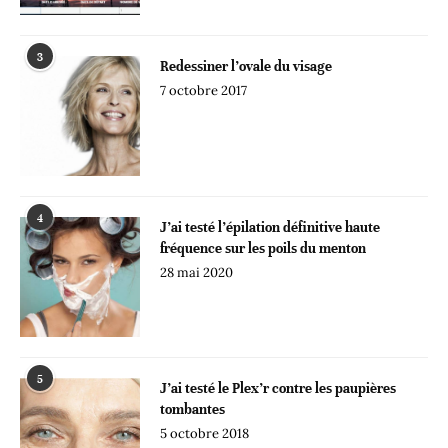
3
Redessiner l’ovale du visage
7 octobre 2017
4
J’ai testé l’épilation définitive haute
fréquence sur les poils du menton
28 mai 2020
5
J’ai testé le Plex’r contre les paupières
tombantes
5 octobre 2018