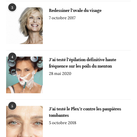
3
Redessiner l’ovale du visage
7 octobre 2017
4
J’ai testé l’épilation définitive haute
fréquence sur les poils du menton
28 mai 2020
5
J’ai testé le Plex’r contre les paupières
tombantes
5 octobre 2018