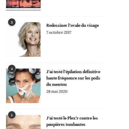
3
Redessiner l’ovale du visage
7 octobre 2017
4
J’ai testé l’épilation définitive
haute fréquence sur les poils
du menton
28 mai 2020
5
J’ai testé le Plex’r contre les
paupières tombantes