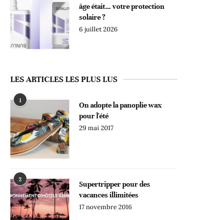
âge était… votre protection
solaire ?
6 juillet 2026
LES ARTICLES LES PLUS LUS
1
On adopte la panoplie wax
pour l'été
29 mai 2017
2
Supertripper pour des
vacances illimitées
17 novembre 2016