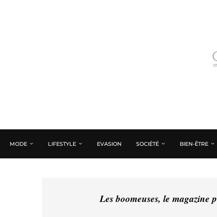
MODE
LIFESTYLE
EVASION
SOCIÉTÉ
BIEN-ÊTRE
Les boomeuses, le magazine pé