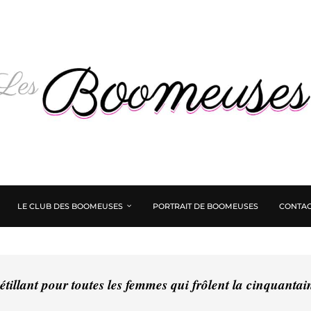
LE CLUB DES BOOMEUSES
PORTRAIT DE BOOMEUSES
CONTAC
tillant pour toutes les femmes qui frôlent la cinquanta