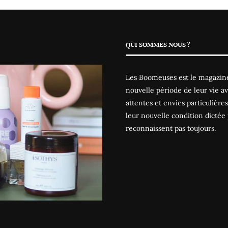
QUI SOMMES NOUS ?
Les Boomeuses est le magazine
nouvelle période de leur vie av
attentes et envies particulièr
leur nouvelle condition dictée 
reconnaissent pas toujours.