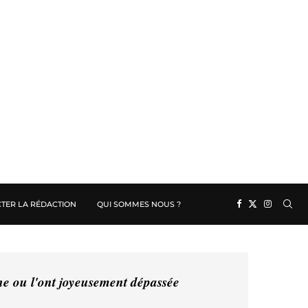
TER LA RÉDACTION
QUI SOMMES NOUS ?
ine ou l'ont joyeusement dépassée