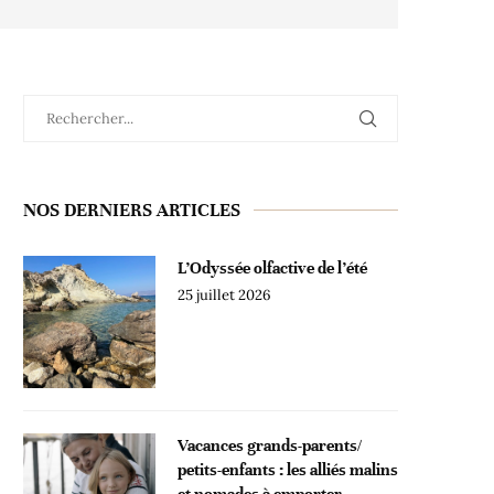
NOS DERNIERS ARTICLES
L’Odyssée olfactive de l’été
25 juillet 2026
Vacances grands-parents/
petits-enfants : les alliés malins
et nomades à emporter