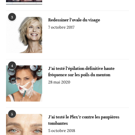
3
Redessiner l’ovale du visage
7 octobre 2017
4
J’ai testé l’épilation définitive haute
fréquence sur les poils du menton
28 mai 2020
5
J’ai testé le Plex’r contre les paupières
tombantes
5 octobre 2018