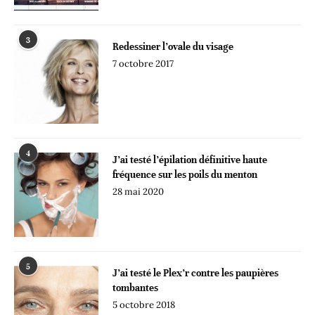
3
Redessiner l’ovale du visage
7 octobre 2017
4
J’ai testé l’épilation définitive haute
fréquence sur les poils du menton
28 mai 2020
5
J’ai testé le Plex’r contre les paupières
tombantes
5 octobre 2018