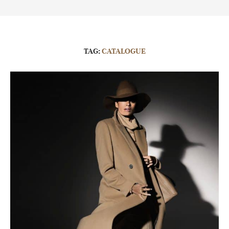
TAG:
CATALOGUE