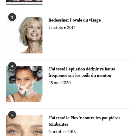
3
Redessiner l’ovale du visage
7 octobre 2017
4
J’ai testé l’épilation définitive haute
fréquence sur les poils du menton
28 mai 2020
5
J’ai testé le Plex’r contre les paupières
tombantes
5 octobre 2018