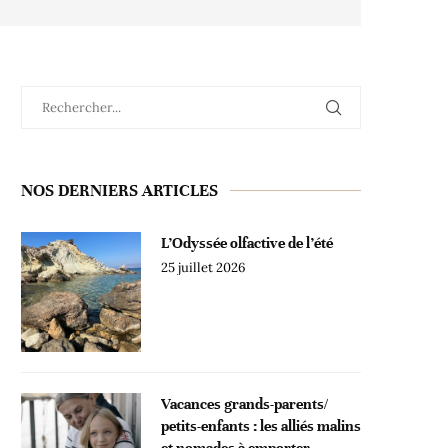
NOS DERNIERS ARTICLES
L’Odyssée olfactive de l’été
25 juillet 2026
Vacances grands-parents/
petits-enfants : les alliés malins
et nomades à emporter