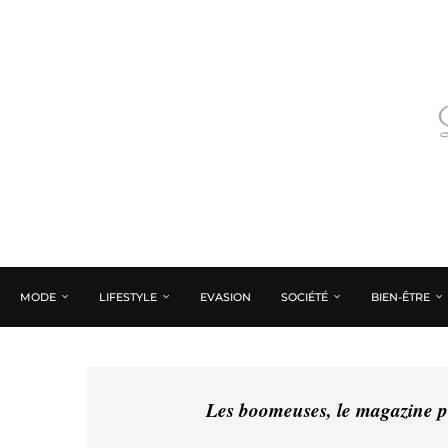
MODE
LIFESTYLE
EVASION
SOCIÉTÉ
BIEN-ÊTRE
Les boomeuses, le magazine pé