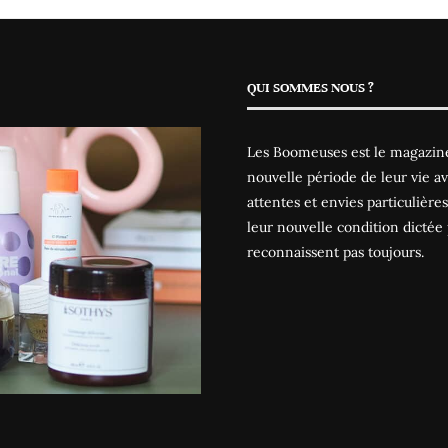
QUI SOMMES NOUS ?
Les Boomeuses est le magazine
nouvelle période de leur vie av
attentes et envies particulièr
leur nouvelle condition dictée 
reconnaissent pas toujours.