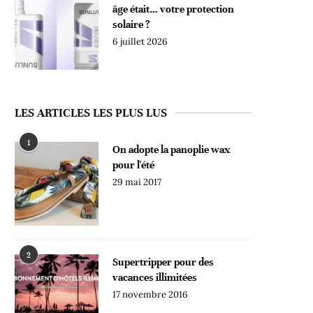
âge était… votre protection
solaire ?
6 juillet 2026
LES ARTICLES LES PLUS LUS
1
On adopte la panoplie wax
pour l'été
29 mai 2017
2
Supertripper pour des
vacances illimitées
17 novembre 2016