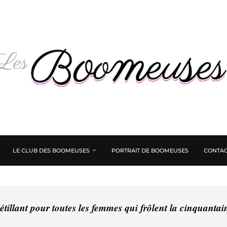
LE CLUB DES BOOMEUSES
PORTRAIT DE BOOMEUSES
CONTAC
tillant pour toutes les femmes qui frôlent la cinquanta