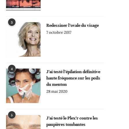
3
Redessiner l’ovale du visage
7 octobre 2017
4
J’ai testé l’épilation définitive
haute fréquence sur les poils
du menton
28 mai 2020
5
J’ai testé le Plex’r contre les
paupières tombantes