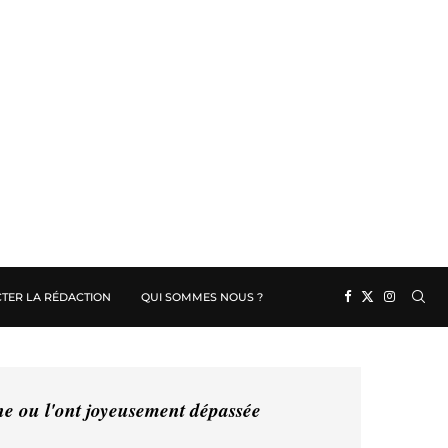
TER LA RÉDACTION
QUI SOMMES NOUS ?
ine ou l'ont joyeusement dépassée