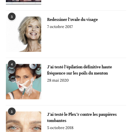
3
Redessiner l’ovale du visage
7 octobre 2017
4
J’ai testé l’épilation définitive haute
fréquence sur les poils du menton
28 mai 2020
5
J’ai testé le Plex’r contre les paupières
tombantes
5 octobre 2018