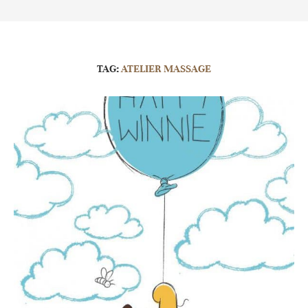
TAG:
ATELIER MASSAGE