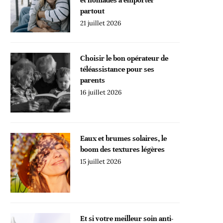
partout
21 juillet 2026
Choisir le bon opérateur de
téléassistance pour ses
parents
16 juillet 2026
Eaux et brumes solaires, le
boom des textures légères
15 juillet 2026
Et si votre meilleur soin anti-