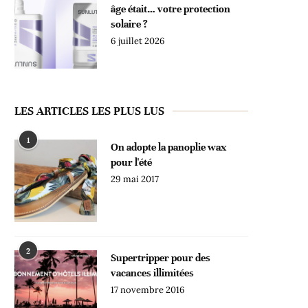
âge était… votre protection
solaire ?
6 juillet 2026
LES ARTICLES LES PLUS LUS
1
On adopte la panoplie wax
pour l'été
29 mai 2017
2
Supertripper pour des
vacances illimitées
17 novembre 2016