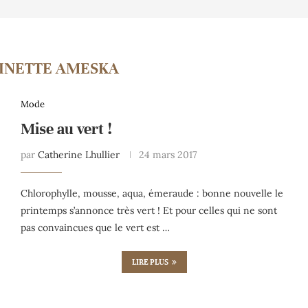
INETTE AMESKA
Mode
Mise au vert !
par
Catherine Lhullier
24 mars 2017
Chlorophylle, mousse, aqua, émeraude : bonne nouvelle le
printemps s’annonce très vert ! Et pour celles qui ne sont
pas convaincues que le vert est …
LIRE PLUS