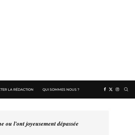
TER LA RÉDACTION
QUI SOMMES NOUS ?
ine ou l'ont joyeusement dépassée