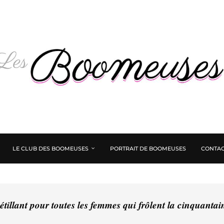
LE CLUB DES BOOMEUSES
PORTRAIT DE BOOMEUSES
CONTAC
tillant pour toutes les femmes qui frôlent la cinquanta