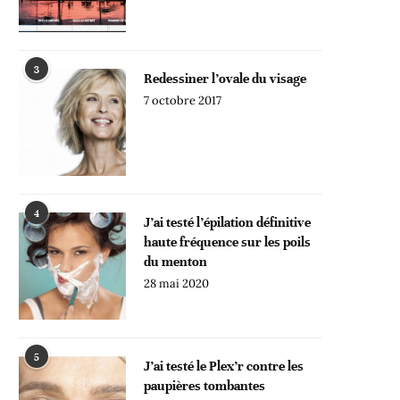
3
Redessiner l’ovale du visage
7 octobre 2017
4
J’ai testé l’épilation définitive
haute fréquence sur les poils
du menton
28 mai 2020
5
J’ai testé le Plex’r contre les
paupières tombantes