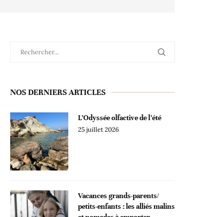
NOS DERNIERS ARTICLES
L’Odyssée olfactive de l’été
25 juillet 2026
Vacances grands-parents/
petits-enfants : les alliés malins
et nomades à emporter