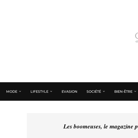
MODE
LIFESTYLE
EVASION
SOCIÉTÉ
BIEN-ÊTRE
Les boomeuses, le magazine pé