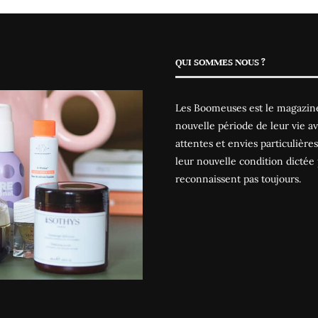
QUI SOMMES NOUS ?
Les Boomeuses est le magazine
nouvelle période de leur vie av
attentes et envies particulièr
leur nouvelle condition dictée 
reconnaissent pas toujours.