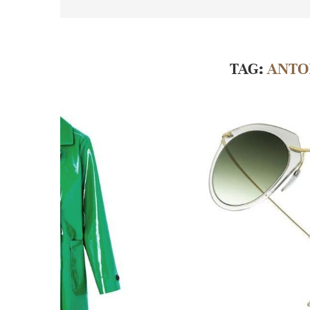
TAG:
ANTO