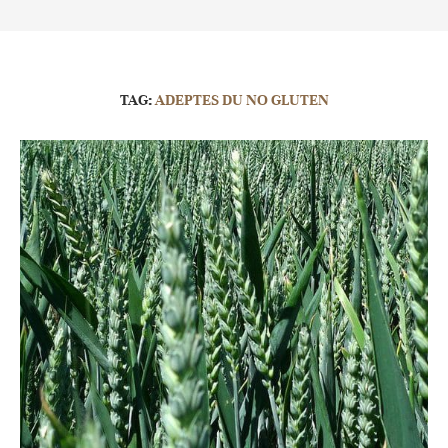
TAG:
ADEPTES DU NO GLUTEN