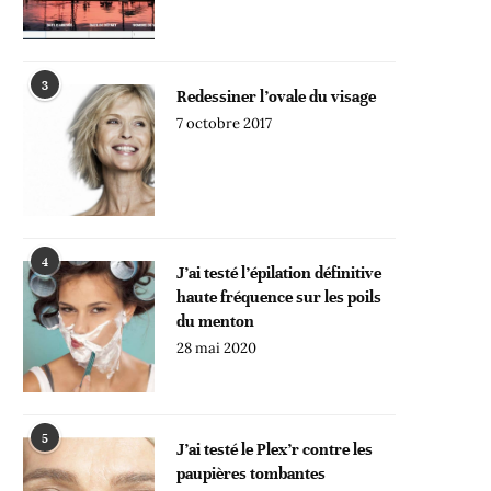
3
Redessiner l’ovale du visage
7 octobre 2017
4
J’ai testé l’épilation définitive
haute fréquence sur les poils
du menton
28 mai 2020
5
J’ai testé le Plex’r contre les
paupières tombantes