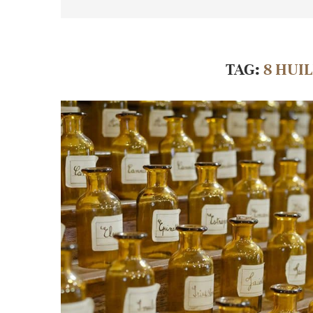
TAG:
8 HUI