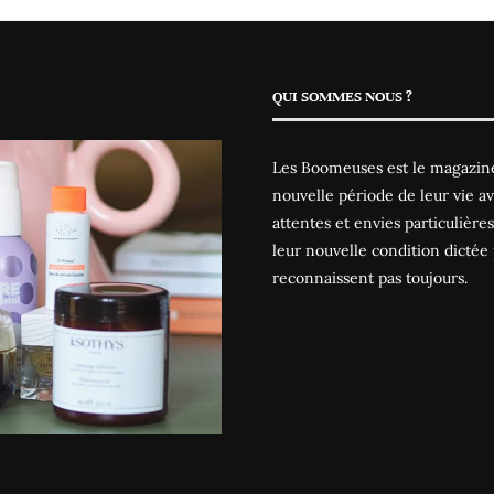
QUI SOMMES NOUS ?
Les Boomeuses est le magazine
nouvelle période de leur vie av
attentes et envies particulièr
leur nouvelle condition dictée 
reconnaissent pas toujours.