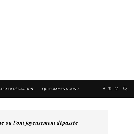
TER LA RÉDACTION
QUI SOMMES NOUS ?
ine ou l'ont joyeusement dépassée