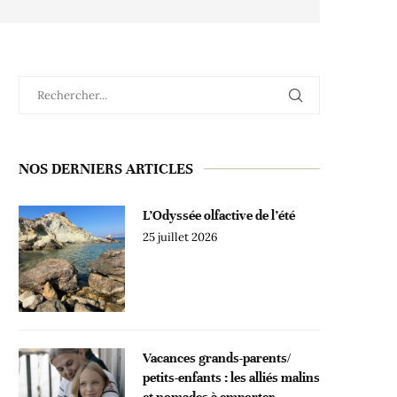
NOS DERNIERS ARTICLES
L’Odyssée olfactive de l’été
25 juillet 2026
Vacances grands-parents/
petits-enfants : les alliés malins
et nomades à emporter