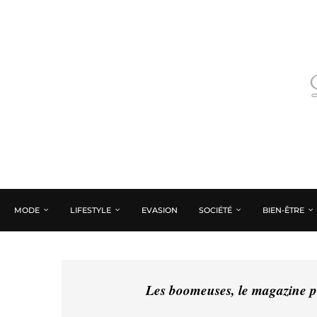
MODE
LIFESTYLE
EVASION
SOCIÉTÉ
BIEN-ÊTRE
Les boomeuses, le magazine pé