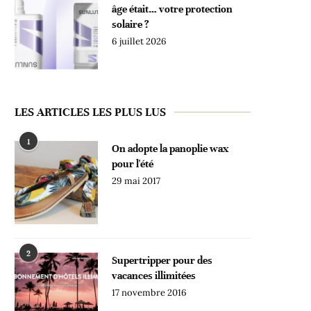
âge était… votre protection
solaire ?
6 juillet 2026
LES ARTICLES LES PLUS LUS
1
On adopte la panoplie wax
pour l'été
29 mai 2017
2
Supertripper pour des
vacances illimitées
17 novembre 2016