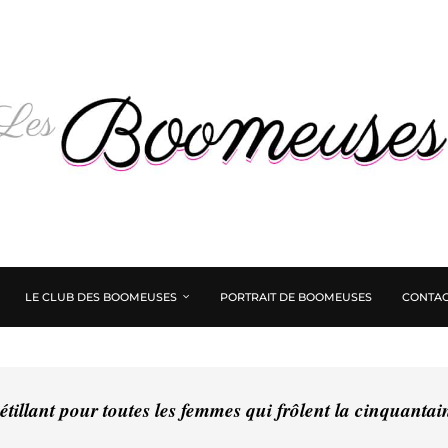
LE CLUB DES BOOMEUSES
PORTRAIT DE BOOMEUSES
CONTAC
tillant pour toutes les femmes qui frôlent la cinquanta