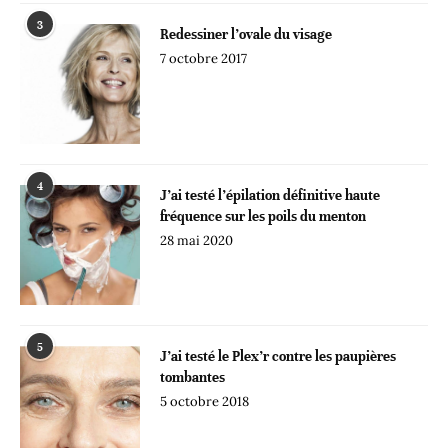
3
Redessiner l’ovale du visage
7 octobre 2017
4
J’ai testé l’épilation définitive haute
fréquence sur les poils du menton
28 mai 2020
5
J’ai testé le Plex’r contre les paupières
tombantes
5 octobre 2018