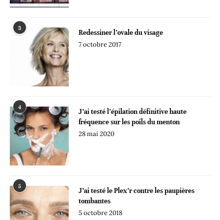
3
Redessiner l’ovale du visage
7 octobre 2017
4
J’ai testé l’épilation définitive haute
fréquence sur les poils du menton
28 mai 2020
5
J’ai testé le Plex’r contre les paupières
tombantes
5 octobre 2018