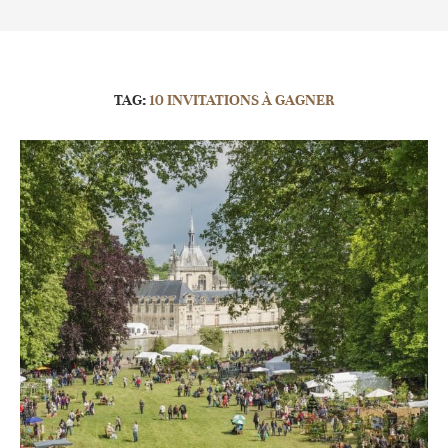
TAG:
10 INVITATIONS À GAGNER