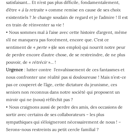
satisfaisant… Et n’est pas plus difficile, fondamentalement,
d’être «
à la retraite
» comme remise en cause de ses choix
existentiels ? Je change soudain de regard et je l’admire ! Il est
en train de réinventer sa vie !
• Nous sommes mal à l’aise avec cette histoire d’argent, même
s’il ne manquera pas forcément, encore que. C’est ce
sentiment de «
perte
» (de son emploi) qui nourrit notre peur
de perdre encore d’autre chose, de se restreindre, de ne plus
pouvoir, de «
rétrécir
»… !
Urgence
: lutter contre l’envahissement de ces fantasmes et
nous confronter une réalité pas si douloureuse ! Mais n’est-ce
pas ce couperet de l’âge, cette dictature du jeunisme, ces
seniors non reconnus dans notre société qui proposent un
miroir qui ne (nous) réfléchit pas ?
• Nous craignons aussi de perdre des amis, des occasions de
sortir avec certains de ses collaborateurs – les plus
sympathiques qui s’éloigneront nécessairement de nous ! –
Serons-nous restreints au petit cercle familial ?