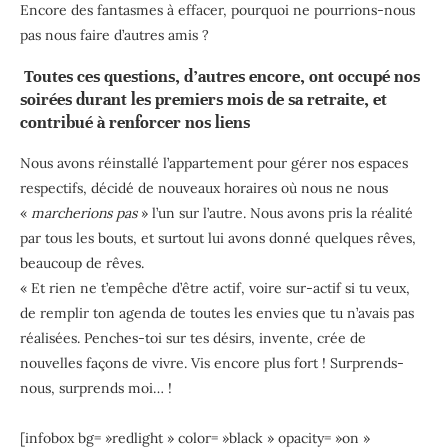
Encore des fantasmes à effacer, pourquoi ne pourrions-nous
pas nous faire d’autres amis ?
Toutes ces questions, d’autres encore, ont occupé nos
soirées durant les premiers mois de sa retraite, et
contribué à renforcer nos liens
Nous avons réinstallé l’appartement pour gérer nos espaces
respectifs, décidé de nouveaux horaires où nous ne nous
«
marcherions pas
» l’un sur l’autre. Nous avons pris la réalité
par tous les bouts, et surtout lui avons donné quelques rêves,
beaucoup de rêves.
« Et rien ne t’empêche d’être actif, voire sur-actif si tu veux,
de remplir ton agenda de toutes les envies que tu n’avais pas
réalisées. Penches-toi sur tes désirs, invente, crée de
nouvelles façons de vivre. Vis encore plus fort ! Surprends-
nous, surprends moi… !
[infobox bg= »redlight » color= »black » opacity= »on »