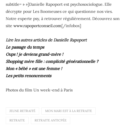
subtitle= » »]Danielle Rapoport est psychosociologue. Elle
décrypte pour Les Boomeuses ce qui questionne nos vies.
Notre experte psy, à retrouver régulièrement. Découvrez son
site
www.rapoportconseil.com
[/infobox]
Lire les autres articles de Danielle Rapoport
Le passage du temps
Oups ! je deviens grand-mère !
Shopping mère fille : complicité générationnelle ?
Mon « bébé » est une femme !
Les petits renoncements
Photos du film Un week-end à Paris
JEUNE RETRAITÉ
MON MARI EST À LA RETRAITE
RETRAITE
RETRAITE ANTICPÉE