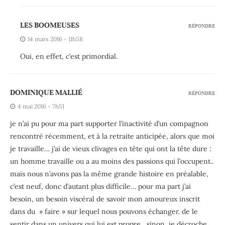
LES BOOMEUSES
RÉPONDRE
14 mars 2016 - 11h58
Oui, en effet, c’est primordial.
DOMINIQUE MALLIÉ
RÉPONDRE
4 mai 2016 - 7h51
je n’ai pu pour ma part supporter l’inactivité d’un compagnon
rencontré récemment, et à la retraite anticipée, alors que moi
je travaille… j’ai de vieux clivages en tête qui ont la tête dure :
un homme travaille ou a au moins des passions qui l’occupent..
mais nous n’avons pas la même grande histoire en préalable,
c’est neuf, donc d’autant plus difficile… pour ma part j’ai
besoin, un besoin viscéral de savoir mon amoureux inscrit
dans du » faire » sur lequel nous pouvons échanger. de le
sentir dans un univers qui lui est propre , sinon, je décroche…