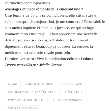
spirituelles contemporaines.
Avantages et inconvénients de la cinquantaine ?
Une femme de 50 ans se connaît bien, elle sait mettre en
valeur ses qualités. Aujourd’hui, je me consacre à l’essentiel. Je
suis moins inquiète et bien plus joyeuse, ce qui soulage
vraiment mon entourage ! Il faut apprendre une nouvelle
délicatesse avec son corps, à l’habiter différemment,
dignement et avec beaucoup de douceur. Là encore, la
méditation est une voie royale pour cela.
Dernier livre paru : Vive la méditation
éditions Leduc.s
Propos recueillis par Arielle Granat
50 ANS
CHEF D'ENTREPRISE
CINQUANTAINE
ENSEIGNEMENT DE LA MÉDITATION
MÉDITATION
PORTRAIT DE BOOMEUSES
VIE PROFESSIONNELLE
VIVE LA MÉDITATION