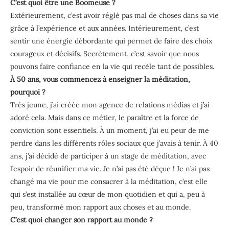
C’est quoi être une Boomeuse ?
Extérieurement, c’est avoir réglé pas mal de choses dans sa vie
grâce à l’expérience et aux années. Intérieurement, c’est
sentir une énergie débordante qui permet de faire des choix
courageux et décisifs. Secrètement, c’est savoir que nous
pouvons faire confiance en la vie qui recèle tant de possibles.
À 50 ans, vous commencez à enseigner la méditation,
pourquoi ?
Très jeune, j’ai créée mon agence de relations médias et j’ai
adoré cela. Mais dans ce métier, le paraître et la force de
conviction sont essentiels. À un moment, j’ai eu peur de me
perdre dans les différents rôles sociaux que j’avais à tenir. À 40
ans, j’ai décidé de participer à un stage de méditation, avec
l’espoir de réunifier ma vie. Je n’ai pas été déçue ! Je n’ai pas
changé ma vie pour me consacrer à la méditation, c’est elle
qui s’est installée au cœur de mon quotidien et qui a, peu à
peu, transformé mon rapport aux choses et au monde.
C’est quoi changer son rapport au monde ?