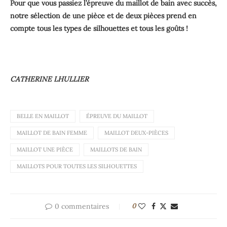
Pour que vous passiez l’épreuve du maillot de bain avec succès,
notre sélection de une pièce et de deux pièces prend en
compte tous les types de silhouettes et tous les goûts !
CATHERINE LHULLIER
BELLE EN MAILLOT
ÉPREUVE DU MAILLOT
MAILLOT DE BAIN FEMME
MAILLOT DEUX-PIÈCES
MAILLOT UNE PIÈCE
MAILLOTS DE BAIN
MAILLOTS POUR TOUTES LES SILHOUETTES
0 commentaires
0