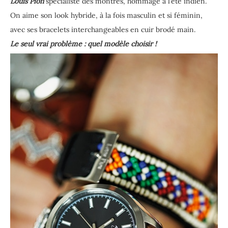
Louis Pion
spécialiste des montres, hommage à l’été indien.
On aime son look hybride, à la fois masculin et si féminin,
avec ses bracelets interchangeables en cuir brodé main.
Le seul vrai problème : quel modèle choisir !