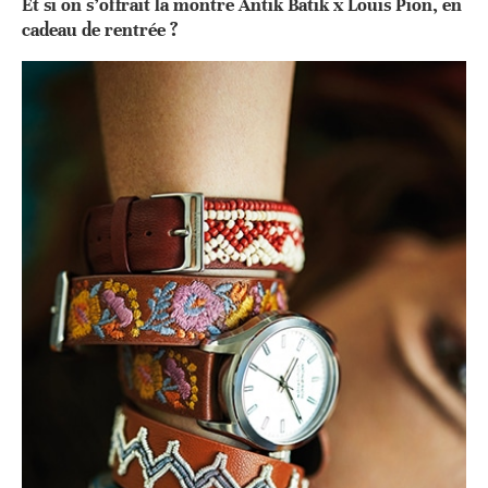
Et si on s’offrait la montre Antik Batik x Louis Pion, en
cadeau de rentrée ?