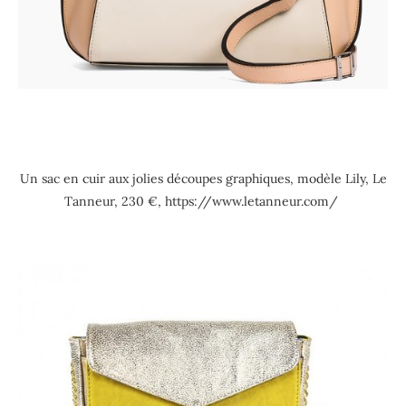
Un sac en cuir aux jolies découpes graphiques, modèle Lily, Le
Tanneur, 230 €, https://www.letanneur.com/