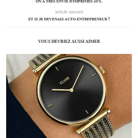
ON A TRÈS ENVIE D'IMPRIMÉS 50'S.
article suivant
ET SI JE DEVENAIS AUTO-ENTREPRENEUR ?
VOUS DEVRIEZ AUSSI AIMER