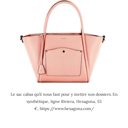
Le sac cabas qu’il nous faut pour y mettre nos dossiers. En
synthétique, ligne Riviera, Hexagona, 55
€, https://www.hexagona.com/