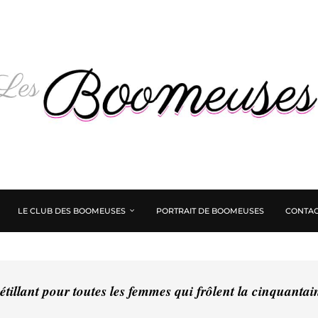
LE CLUB DES BOOMEUSES
PORTRAIT DE BOOMEUSES
CONTAC
tillant pour toutes les femmes qui frôlent la cinquanta