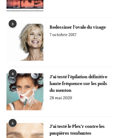
3
Redessiner l’ovale du visage
7 octobre 2017
4
J’ai testé l’épilation définitive
haute fréquence sur les poils
du menton
28 mai 2020
5
J’ai testé le Plex’r contre les
paupières tombantes