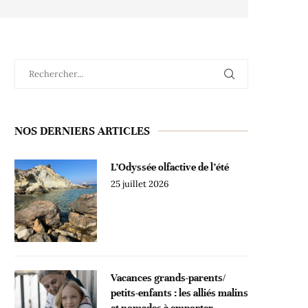
NOS DERNIERS ARTICLES
L’Odyssée olfactive de l’été
25 juillet 2026
Vacances grands-parents/
petits-enfants : les alliés malins
et nomades à emporter