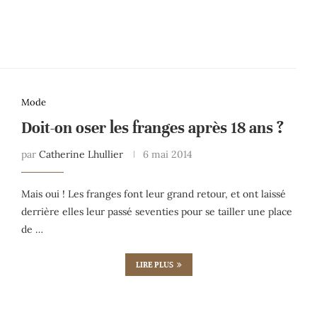
Mode
Doit-on oser les franges après 18 ans ?
par
Catherine Lhullier
6 mai 2014
Mais oui ! Les franges font leur grand retour, et ont laissé
derrière elles leur passé seventies pour se tailler une place
de …
LIRE PLUS