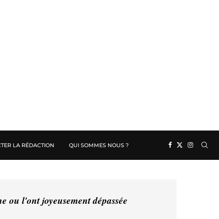
TER LA RÉDACTION
QUI SOMMES NOUS ?
ine ou l'ont joyeusement dépassée