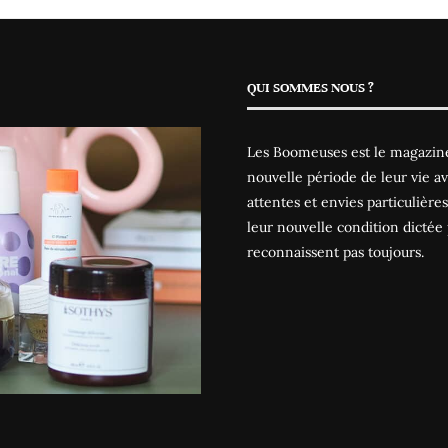
QUI SOMMES NOUS ?
Les Boomeuses est le magazine
nouvelle période de leur vie av
attentes et envies particulièr
leur nouvelle condition dictée 
reconnaissent pas toujours.