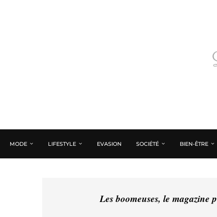
MODE
LIFESTYLE
EVASION
SOCIÉTÉ
BIEN-ÊTRE
Les boomeuses, le magazine pé