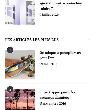
âge était… votre protection
solaire ?
6 juillet 2026
LES ARTICLES LES PLUS LUS
1
On adopte la panoplie wax
pour l'été
29 mai 2017
2
Supertripper pour des
vacances illimitées
17 novembre 2016