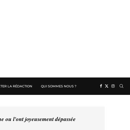
TER LA RÉDACTION
QUI SOMMES NOUS ?
ine ou l'ont joyeusement dépassée