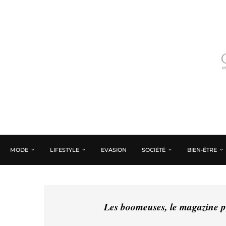
MODE
LIFESTYLE
EVASION
SOCIÉTÉ
BIEN-ÊTRE
Les boomeuses, le magazine pé