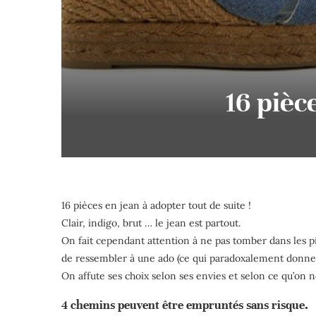
16 pièc
16 pièces en jean à adopter tout de suite !
Clair, indigo, brut … le jean est partout.
On fait cependant attention à ne pas tomber dans les pi
de ressembler à une ado (ce qui paradoxalement donne il
On affute ses choix selon ses envies et selon ce qu’on 
4 chemins peuvent être empruntés sans risque.