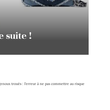
 suite !
genoux troués : l’erreur à ne pas commettre au risque