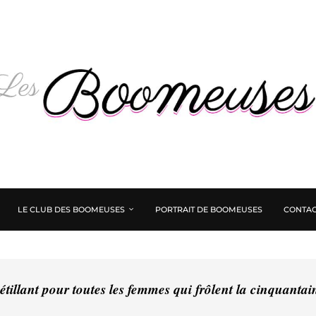
LE CLUB DES BOOMEUSES
PORTRAIT DE BOOMEUSES
CONTAC
tillant pour toutes les femmes qui frôlent la cinquanta