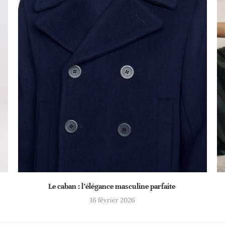
Le caban : l’élégance masculine parfaite
16 février 2026