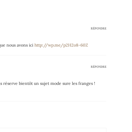
RÉPONDRE
que nous avons ici
http://wp.me/p2H2o8-60Z
RÉPONDRE
us réserve bientôt un sujet mode sure les franges !