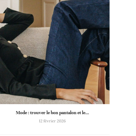
Mode : trouver le bon pantalon et le...
12 février 2026