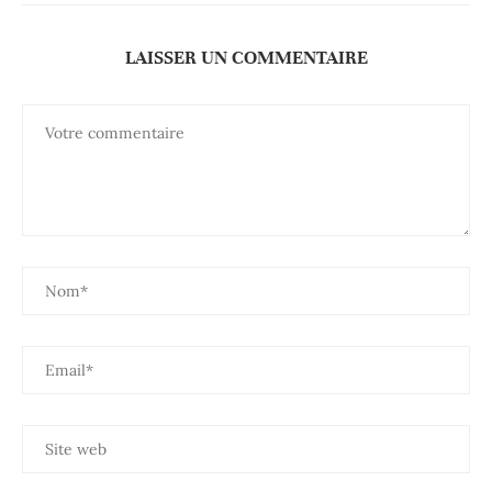
LAISSER UN COMMENTAIRE