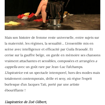
Mais son histoire de femme reste universelle, entre sujets sur
la maternité, les régimes, la sexualité… L’ensemble mis en
scène avec intelligence et efficacité par Guila Braoudé. Et
cerise sur la gauffre belge, on garde en mémoire ses chansons
vraiment attachantes et sensibles, composées et arrangées
a
cappella
avec un goût rare par Jean-Luc Fafchamps.
L’Aspiratrice
est un spectacle intemporel, hors des modes mais
totalement contemporain, drôle et sexy, où règne l’esprit
burlesque d’un Jacques Tati, porté par une artiste
ébouriffante !
L’aspiratrice de Zoé Gilbert,