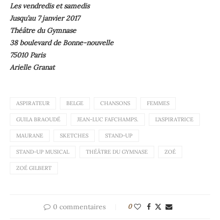
Les vendredis et samedis
Jusqu’au 7 janvier 2017
Théâtre du Gymnase
38 boulevard de Bonne-nouvelle
75010 Paris
Arielle Granat
ASPIRATEUR
BELGE
CHANSONS
FEMMES
GUILA BRAOUDÉ
JEAN-LUC FAFCHAMPS.
L'ASPIRATRICE
MAURANE
SKETCHES
STAND-UP
STAND-UP MUSICAL
THÉÂTRE DU GYMNASE
ZOÉ
ZOÉ GILBERT
0 commentaires
0