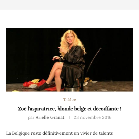
Théâtre
Zoé l'aspiratrice, blonde belge et décoiffante !
par
Arielle Granat
23 novembre 2016
La Belgique reste définitivement un vivier de talents