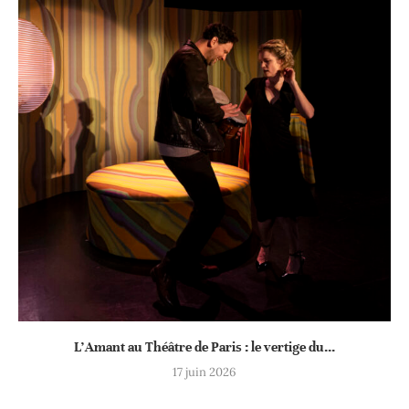
L’Amant au Théâtre de Paris : le vertige du...
17 juin 2026