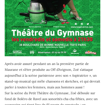
Après avoir assuré pendant un an la première partie de
Maurane et s’être produite au Off d’Avignon, Zoé s’attaque
aujourd’hui à la scène parisienne avec son « Aspiratrice », un
stand-up musical qui mêle chansons et sketches, et qui devrait
parler à toutes les femmes, mais aux hommes aussi !
Sur la scène du Petit Théâtre du Gymnase, Zoé déboule sur
fond de Boléro de Ravel aux sonorités cha cha fifties, avec un
accessoire qui tient lieu de fil rouge du spectacle : un