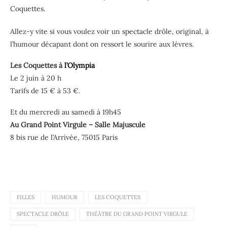
Coquettes.
Allez-y vite si vous voulez voir un spectacle drôle, original, à
l’humour décapant dont on ressort le sourire aux lèvres.
Les Coquettes à
l’Olympia
Le 2 juin à 20 h
Tarifs de 15 € à 53 €.
Et du mercredi au samedi à 19h45
Au Grand Point Virgule – Salle Majuscule
8 bis rue de l’Arrivée, 75015 Paris
FILLES
HUMOUR
LES COQUETTES
SPECTACLE DRÔLE
THÉÂTRE DU GRAND POINT VIRGULE