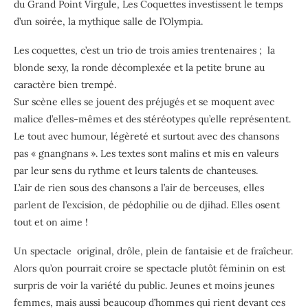
du Grand Point Virgule, Les Coquettes investissent le temps
d’un soirée, la mythique salle de l’Olympia.
Les coquettes, c’est un trio de trois amies trentenaires ; la
blonde sexy, la ronde décomplexée et la petite brune au
caractère bien trempé.
Sur scène elles se jouent des préjugés et se moquent avec
malice d’elles-mêmes et des stéréotypes qu’elle représentent.
Le tout avec humour, légèreté et surtout avec des chansons
pas « gnangnans ». Les textes sont malins et mis en valeurs
par leur sens du rythme et leurs talents de chanteuses.
L’air de rien sous des chansons a l’air de berceuses, elles
parlent de l’excision, de pédophilie ou de djihad. Elles osent
tout et on aime !
Un spectacle original, drôle, plein de fantaisie et de fraîcheur.
Alors qu’on pourrait croire se spectacle plutôt féminin on est
surpris de voir la variété du public. Jeunes et moins jeunes
femmes, mais aussi beaucoup d’hommes qui rient devant ces