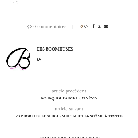
TRIO
0 commentaires
0
LES BOOMEUSES
article précédent
POURQUOI J'AIME LE CINÉMA
article suivant
70 PRODUITS RÉNERGIE MULTI-LIFT LANCÔME À TESTER