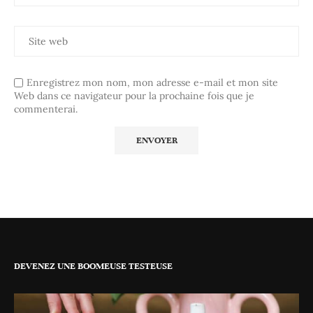
Enregistrez mon nom, mon adresse e-mail et mon site
Web dans ce navigateur pour la prochaine fois que je
commenterai.
DEVENEZ UNE BOOMEUSE TESTEUSE