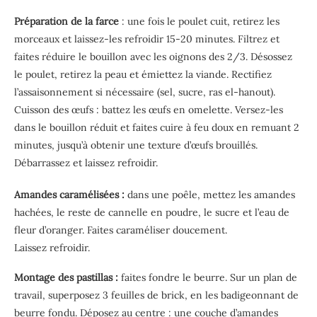
Préparation de la farce
: une fois le poulet cuit, retirez les
morceaux et laissez-les refroidir 15-20 minutes. Filtrez et
faites réduire le bouillon avec les oignons des 2/3. Désossez
le poulet, retirez la peau et émiettez la viande. Rectifiez
l’assaisonnement si nécessaire (sel, sucre, ras el-hanout).
Cuisson des œufs : battez les œufs en omelette. Versez-les
dans le bouillon réduit et faites cuire à feu doux en remuant 2
minutes, jusqu’à obtenir une texture d’œufs brouillés.
Débarrassez et laissez refroidir.
Amandes caramélisées :
dans une poêle, mettez les
amandes
hachées, le reste de cannelle en poudre, le sucre
et l’eau de
fleur d’oranger. Faites caraméliser doucement.
Laissez refroidir.
Montage des pastillas :
faites fondre le beurre. Sur un plan de
travail, superposez 3 feuilles de brick, en les badigeonnant de
beurre fondu. Déposez au centre : une couche d’amandes