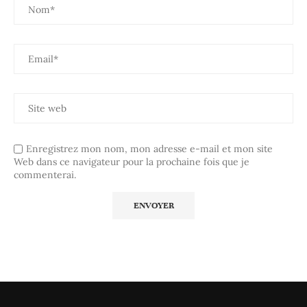
Enregistrez mon nom, mon adresse e-mail et mon site
Web dans ce navigateur pour la prochaine fois que je
commenterai.