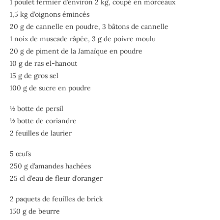
1 poulet fermier d’environ 2 kg, coupé en morceaux
1,5 kg d’oignons émincés
20 g de cannelle en poudre, 3 bâtons de cannelle
1 noix de muscade râpée,
3 g de poivre moulu
20 g de piment de la Jamaïque
en poudre
10 g de ras el-hanout
15 g de gros sel
100 g de sucre en poudre
½ botte de persil
½ botte de coriandre
2 feuilles de laurier
5 œufs
250 g d’amandes hachées
25 cl d’eau de fleur d’oranger
2 paquets de feuilles de brick
150 g de beurre