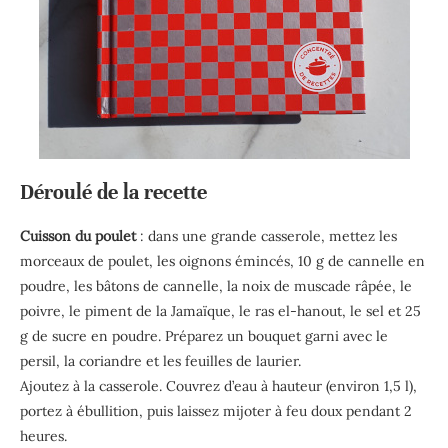
Déroulé de la recette
Cuisson du poulet
: dans une grande casserole, mettez les
morceaux de poulet, les oignons émincés, 10 g de cannelle en
poudre, les bâtons de cannelle, la noix de muscade râpée, le
poivre, le piment de la Jamaïque, le ras el-hanout, le sel et 25
g de sucre en poudre. Préparez un bouquet garni avec le
persil, la coriandre et les feuilles de laurier.
Ajoutez à la casserole. Couvrez d’eau à hauteur (environ 1,5 l),
portez à ébullition, puis laissez mijoter à feu doux pendant 2
heures.