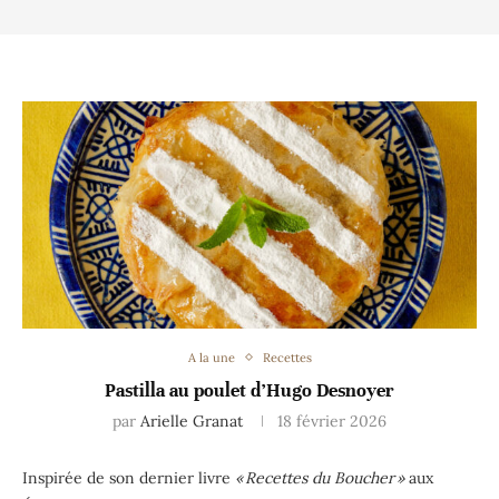
A la une
Recettes
Pastilla au poulet d’Hugo Desnoyer
par
Arielle Granat
18 février 2026
Inspirée de son dernier livre
« Recettes du Boucher »
aux