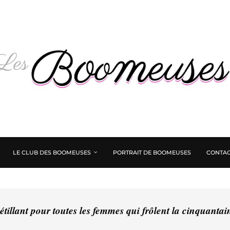
LE CLUB DES BOOMEUSES
PORTRAIT DE BOOMEUSES
CONTAC
tillant pour toutes les femmes qui frôlent la cinquanta