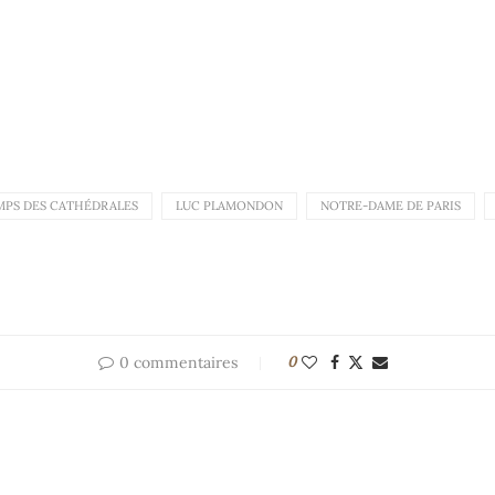
MPS DES CATHÉDRALES
LUC PLAMONDON
NOTRE-DAME DE PARIS
0 commentaires
0