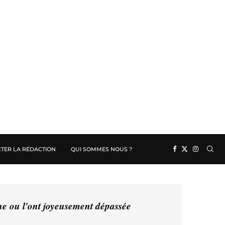
TER LA RÉDACTION
QUI SOMMES NOUS ?
ine ou l'ont joyeusement dépassée