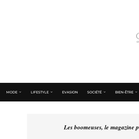
MODE
LIFESTYLE
EVASION
SOCIÉTÉ
BIEN-ÊTRE
Les boomeuses, le magazine pé