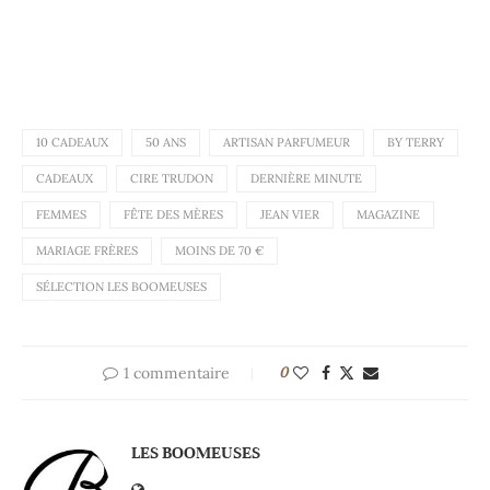
10 CADEAUX
50 ANS
ARTISAN PARFUMEUR
BY TERRY
CADEAUX
CIRE TRUDON
DERNIÈRE MINUTE
FEMMES
FÊTE DES MÈRES
JEAN VIER
MAGAZINE
MARIAGE FRÈRES
MOINS DE 70 €
SÉLECTION LES BOOMEUSES
1 commentaire
0
LES BOOMEUSES