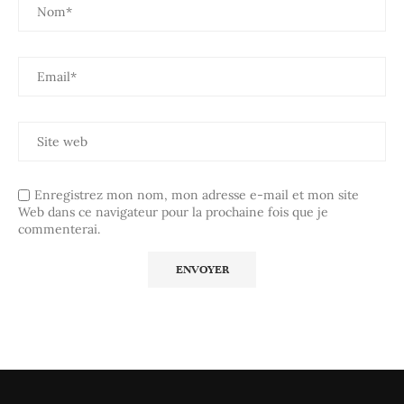
Enregistrez mon nom, mon adresse e-mail et mon site
Web dans ce navigateur pour la prochaine fois que je
commenterai.