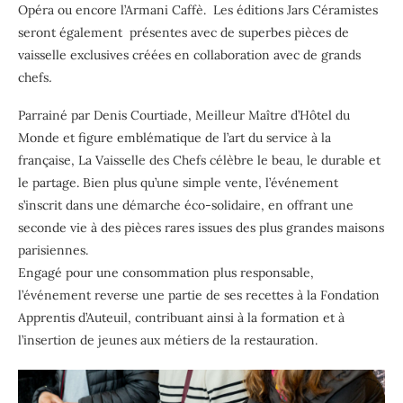
Opéra ou encore l’Armani Caffè
. Les éditions
Jars Céramistes
seront également présentes avec de superbes pièces de
vaisselle exclusives créées en collaboration avec de grands
chefs
.
Parrainé par
Denis Courtiade
, Meilleur Maître d’Hôtel du
Monde et figure emblématique de l’art du service à la
française,
La Vaisselle des Chefs
célèbre le beau, le durable et
le partage. Bien plus qu’une simple vente, l’événement
s’inscrit dans une démarche
éco-solidaire
, en offrant une
seconde vie à des pièces rares issues des plus grandes maisons
parisiennes.
Engagé pour une consommation plus responsable,
l’événement reverse une partie de ses recettes à la
Fondation
Apprentis d’Auteuil
, contribuant ainsi à la formation et à
l’insertion de jeunes aux métiers de la restauration.