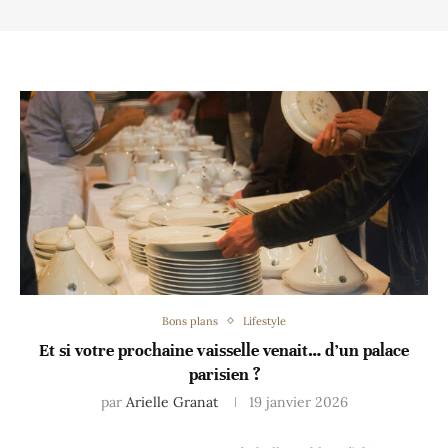
Bons plans
Lifestyle
Et si votre prochaine vaisselle venait… d’un palace
parisien ?
par
Arielle Granat
19 janvier 2026