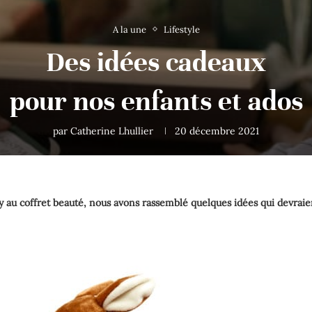
A la une
Lifestyle
Des idées cadeaux
pour nos enfants et ados
par
Catherine Lhullier
20 décembre 2021
 au coffret beauté, nous avons rassemblé quelques idées qui devraient