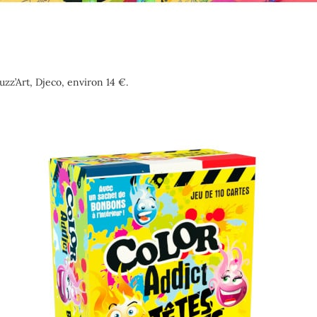
zz’Art, Djeco, environ 14 €.