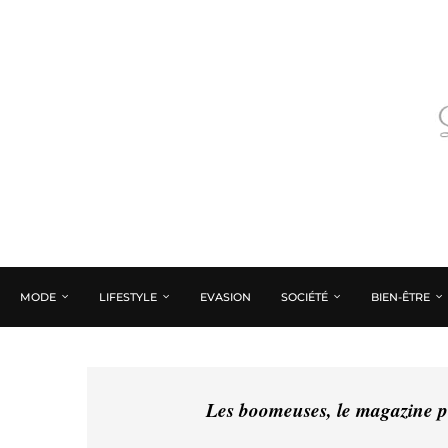
MODE
LIFESTYLE
EVASION
SOCIÉTÉ
BIEN-ÊTRE
Les boomeuses, le magazine pé