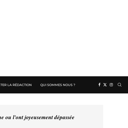
TER LA RÉDACTION
QUI SOMMES NOUS ?
ine ou l'ont joyeusement dépassée