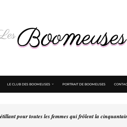
LE CLUB DES BOOMEUSES
PORTRAIT DE BOOMEUSES
CONTAC
tillant pour toutes les femmes qui frôlent la cinquanta