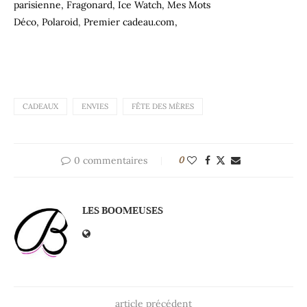
parisienne,
Fragonard,
Ice Watch,
Mes Mots
Déco,
Polaroid
,
Premier cadeau.com,
CADEAUX
ENVIES
FÊTE DES MÈRES
0 commentaires
0
LES BOOMEUSES
article précédent