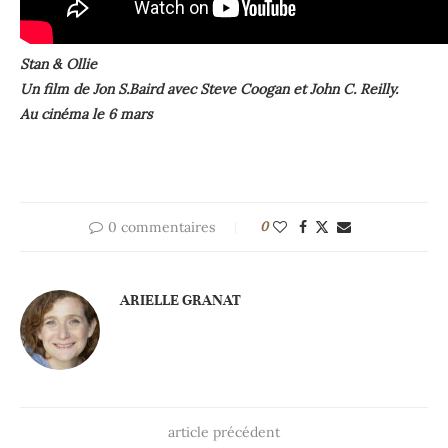
Stan & Ollie
Un film de Jon S.Baird avec Steve Coogan et John C. Reilly.
Au cinéma le 6 mars
0 commentaires
0
ARIELLE GRANAT
article précédent