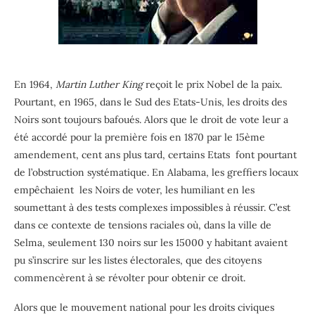
En 1964,
Martin Luther King
reçoit le prix Nobel de la paix.
Pourtant, en 1965, dans le Sud des Etats-Unis, les droits des
Noirs sont toujours bafoués. Alors que le droit de vote leur a
été accordé pour la première fois en 1870 par le 15ème
amendement, cent ans plus tard, certains Etats font pourtant
de l’obstruction systématique. En Alabama, les greffiers locaux
empêchaient les Noirs de voter, les humiliant en les
soumettant à des tests complexes impossibles à réussir. C’est
dans ce contexte de tensions raciales où, dans la ville de
Selma, seulement 130 noirs sur les 15000 y habitant avaient
pu s’inscrire sur les listes électorales, que des citoyens
commencèrent à se révolter pour obtenir ce droit.
Alors que le mouvement national pour les droits civiques