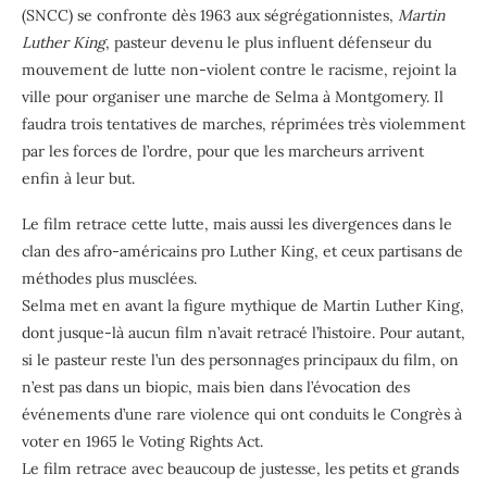
(SNCC) se confronte dès 1963 aux ségrégationnistes,
Martin
Luther King
, pasteur devenu le plus influent défenseur du
mouvement de lutte non-violent contre le racisme, rejoint la
ville pour organiser une marche de Selma à Montgomery. Il
faudra trois tentatives de marches, réprimées très violemment
par les forces de l’ordre, pour que les marcheurs arrivent
enfin à leur but.
Le film retrace cette lutte, mais aussi les divergences dans le
clan des afro-américains pro Luther King, et ceux partisans de
méthodes plus musclées.
Selma met en avant la figure mythique de Martin Luther King,
dont jusque-là aucun film n’avait retracé l’histoire. Pour autant,
si le pasteur reste l’un des personnages principaux du film, on
n’est pas dans un biopic, mais bien dans l’évocation des
événements d’une rare violence qui ont conduits le Congrès à
voter en 1965 le Voting Rights Act.
Le film retrace avec beaucoup de justesse, les petits et grands