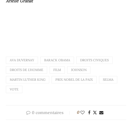
Arielle Granat
AVA DUVERNAY
BARACK OBAMA
DROITS CIVIQUES
DROITS DE L'HOMME
FILM
JOHNSON
MARTIN LUTHER KING
PRIX NOBEL DE LA PAIX
SELMA
VOTE
0 commentaires
0