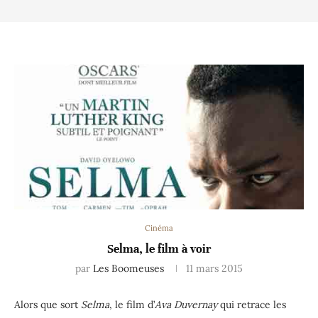
Cinéma
Selma, le film à voir
par
Les Boomeuses
11 mars 2015
Alors que sort
Selma
, le film d’
Ava Duvernay
qui retrace les