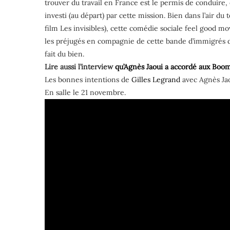
trouver du travail en France est le permis de conduire, e
investi (au départ) par cette mission. Bien dans l’air du
film Les invisibles), cette comédie sociale feel good 
les préjugés en compagnie de cette bande d’immigrés de 
fait du bien.
Lire aussi l’interview
qu’Agnès Jaoui a accordé aux Boo
Les bonnes intentions de
Gilles Legrand
avec Agnès Ja
En salle le 21 novembre.