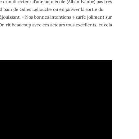
de d’un directeur d’une auto école (Alban Ivanov) pas très
d bain de Gilles Lellouche ou en janvier la sortie du
jouissant. « Nos bonnes intentions » surfe joliment sur
n rit beaucoup avec ces acteurs tous excellents, et cela