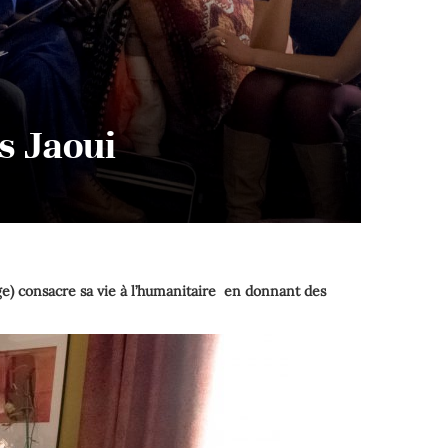
s Jaoui
ge) consacre sa vie à l’humanitaire en donnant des