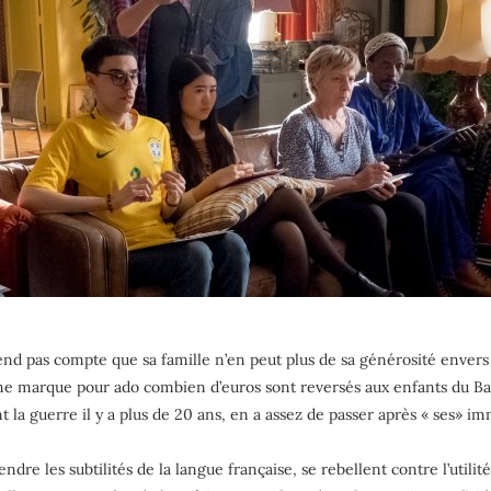
rend pas compte que sa famille n’en peut plus de sa générosité envers 
e marque pour ado combien d’euros sont reversés aux enfants du Bang
 la guerre il y a plus de 20 ans, en a assez de passer après « ses» i
endre les subtilités de la langue française, se rebellent contre l’utili