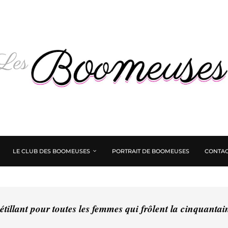
LE CLUB DES BOOMEUSES
PORTRAIT DE BOOMEUSES
CONTAC
tillant pour toutes les femmes qui frôlent la cinquanta