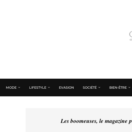
MODE
LIFESTYLE
EVASION
SOCIÉTÉ
BIEN-ÊTRE
Les boomeuses, le magazine pé