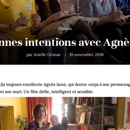
Cinéma
nnes intentions avec Agnè
par
Arielle Granat
19 novembre 2018
 (la toujours excellente Agnès Jaoui, qui donne corps à son personna
et son mari. Un film drôle, intelligent et sensible.