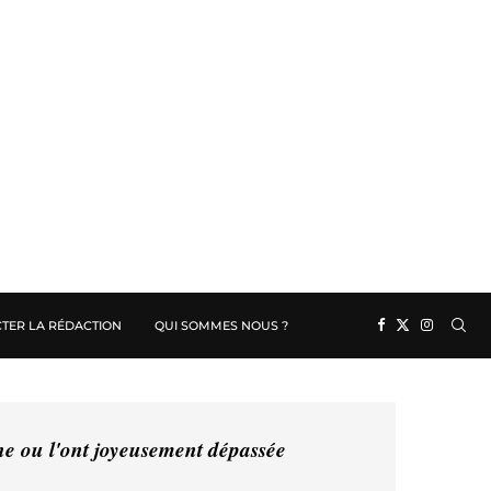
TER LA RÉDACTION
QUI SOMMES NOUS ?
ine ou l'ont joyeusement dépassée